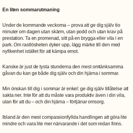
En liten sommarutmaning
Under de kommande veckorna – prova att ge dig själv tio
minuter om dagen utan skärm, utan podd och utan krav på
prestation. Ta en promenad, sitt på en brygga eller vila i en
park. Om rastlösheten dyker upp, lägg märke till den med
nyfikenhet istället för att kämpa emot.
Kanske är just de tysta stunderna den mest omtänksamma
gåvan du kan ge både dig själv och din hjärna i sommar.
Min önskan till dig i sommar är enkel: ge dig själv tillåtelse att
sakta ner. Inte för att du måste vara produktiv även i din vila,
utan för att du – och din hjärna – förtjänar omsorg.
Ibland är den mest compassionfyllda handlingen att göra lite
mindre och vara lite mer närvarande i det som redan finns.