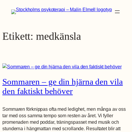
Hoppa
×
till
innehåll
Etikett:
medkänsla
Sommaren – ge din hjärna den vila
den faktiskt behöver
Sommaren förknippas ofta med ledighet, men många av oss
tar med oss samma tempo som resten av året. Vi fyller
promenaden med poddar, träningspasset med musik och
stunderna i hängmattan med scrollande. Resultatet blir att