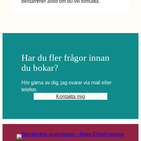
bestämmer alltid om du vill fortsätta.
Har du fler frågor innan
du bokar?
Hör gärna av dig, jag svarar via mail eller
telefon.
Kontakta mig