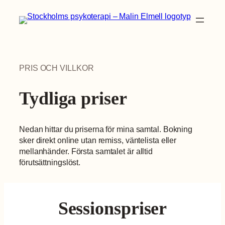
Hoppa
×
till
innehåll
PRIS OCH VILLKOR
Tydliga priser
Nedan hittar du priserna för mina samtal. Bokning
sker direkt online utan remiss, väntelista eller
mellanhänder. Första samtalet är alltid
förutsättningslöst.
Sessionspriser