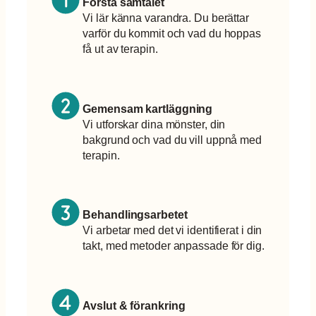
Första samtalet
Vi lär känna varandra. Du berättar
varför du kommit och vad du hoppas
få ut av terapin.
Gemensam kartläggning
Vi utforskar dina mönster, din
bakgrund och vad du vill uppnå med
terapin.
Behandlingsarbetet
Vi arbetar med det vi identifierat i din
takt, med metoder anpassade för dig.
Avslut & förankring