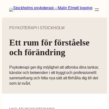
Hoppa
till
innehåll
PSYKOTERAPI I STOCKHOLM
Ett rum för förståelse
och förändring
Psykoterapi ger dig möjlighet att utforska dina tankar,
känslor och beteenden i ett tryggt och professionellt
sammanhang och hitta nya sätt att förhålla dig till det
som är svårt.